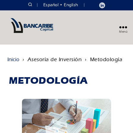
|
Español
English
|
Menú
› Asesoría de Inversión › Metodología
Inicio
METODOLOGÍA