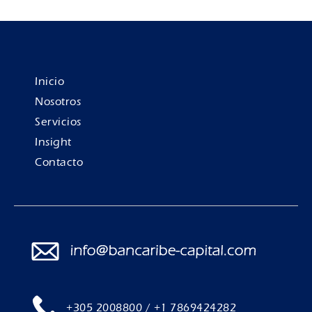
Inicio
Nosotros
Servicios
Insight
Contacto
+305 2008800 / +1 7869424282